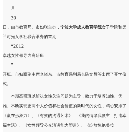
月
30
日，由市教育局、市妇联主办，
宁波大学成人教育学院
女子学院
和柔
兰时光女学社联合承办的首期
“2012
卓越女性领导力高研班
”
开班。市妇联副主席李晓东、市教育局副局长陈文辉等出席了开学仪
式。
本期高研班以解决女性关注问题为主导，致力于培养知性、优
雅、不断实现更高个人价值和社会价值的新时代的女性，精心安排了
《赢在形象力》、《有效的沟通艺术》、《我的情绪我做主，打造幸
福生活》、《女性领导公众演讲能力塑造》、《绽放惊艳美妆